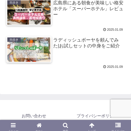
広島県にある朝食が美味しい格安
街歩き
ホテル「スーパーホテル」レビュ
ー
2025.01.09
ラディッシュボーヤを頼んでみ
街歩き
た|お試しセットの中身をご紹介
2025.01.09
お問い合わせ
プライバシーポリシー
© 2026 みたらしのログ All Rights Reserved.