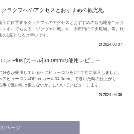
 クラクフへのアクセスとおすすめの観光地
南部に位置するクラクフへのアクセスとおすすめの観光地をご紹介
シンボルでもある「ヴァヴェル城」や「旧市街の中央広場」等、旅
集の1度となると幸いです。
2024.08.07
ン Plus [カール]34.0mmの使用レビュー
ア好きが愛用しているヘアビューロンを1年半前に購入しました。
Plus カール34.0mm」で巻いた時の仕上がり
る事で髪の毛は傷まないか、についてレビューします。
2024.08.06
次のページ