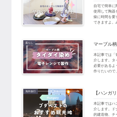
自宅で簡単に
使用して陶器
燥に時間を要
できますよ。み
暮らし
マーブル
本記事では「
介します。タ
必要があるよ
作りたいので、
海外旅行
【ハンガリ
本記事ではハ
介します。ド
的建造物、チ