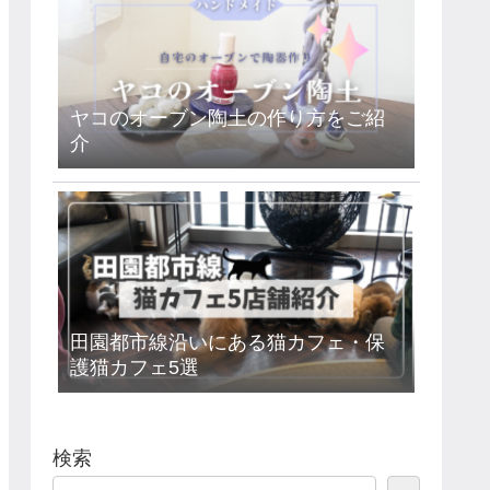
ヤコのオーブン陶土の作り方をご紹
介
田園都市線沿いにある猫カフェ・保
護猫カフェ5選
検索