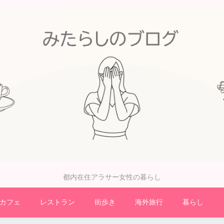
都内在住アラサー女性の暮らし
カフェ
レストラン
街歩き
海外旅行
暮らし