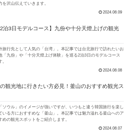
力を沢山伝えていきます。
2024.08.09
2泊3日モデルコース】九份や十分天燈上げの観光
外旅行先として人気の「台湾」。本記事では台北旅行で訪れたいお
地「九份」や「十分天燈上げ体験」を巡る2泊3日のモデルコース
す。
2024.08.08
の観光地に行きたい方必見！釜山のおすすめ観光ス
「ソウル」のイメージが強いですが、いつもと違う韓国旅行を楽し
ている方におすすめな「釜山」。本記事では魅力溢れる釜山へのア
すめの観光スポットをご紹介します。
2024.08.07