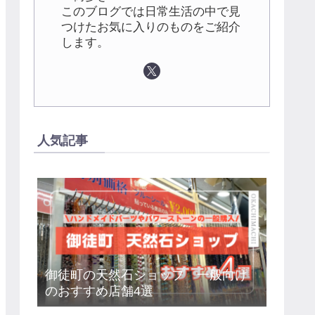
このブログでは日常生活の中で見
つけたお気に入りのものをご紹介
します。
人気記事
御徒町の天然石ショップ 一般向け
のおすすめ店舗4選