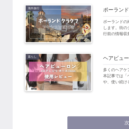
海外旅行
ポーランド
ポーランドの
します。街の
行前の情報収
暮らし
ヘアビューロ
多くのヘアケ
本記事では「ヘアビューロン4D
や、使い続け