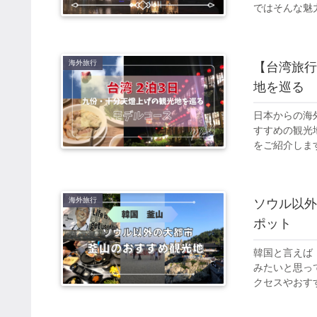
ではそんな魅
海外旅行
【台湾旅行
地を巡る
日本からの海
すすめの観光
をご紹介しま
海外旅行
ソウル以外
ポット
韓国と言えば
みたいと思っ
クセスやおす