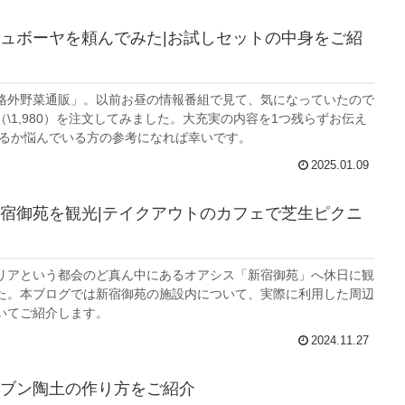
ュボーヤを頼んでみた|お試しセットの中身をご紹
格外野菜通販」。以前お昼の情報番組で見て、気になっていたので
\1,980）を注文してみました。大充実の内容を1つ残らずお伝え
するか悩んでいる方の参考になれば幸いです。
2025.01.09
宿御苑を観光|テイクアウトのカフェで芝生ピクニ
リアという都会のど真ん中にあるオアシス「新宿御苑」へ休日に観
た。本ブログでは新宿御苑の施設内について、実際に利用した周辺
いてご紹介します。
2024.11.27
ブン陶土の作り方をご紹介