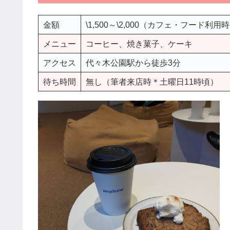
金額
\1,500～\2,000（カフェ・フード利用
メニュー
コーヒー、焼き菓子、ケーキ
アクセス
代々木公園駅から徒歩
3
分
待ち時間
無し（筆者来店時＊土曜日11時頃）