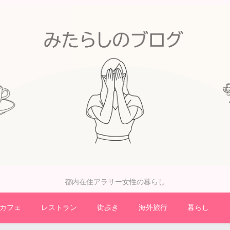
都内在住アラサー女性の暮らし
カフェ
レストラン
街歩き
海外旅行
暮らし