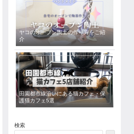
ヤコのオーブン陶土の作り方をご紹
介
田園都市線沿いにある猫カフェ・保
護猫カフェ5選
検索