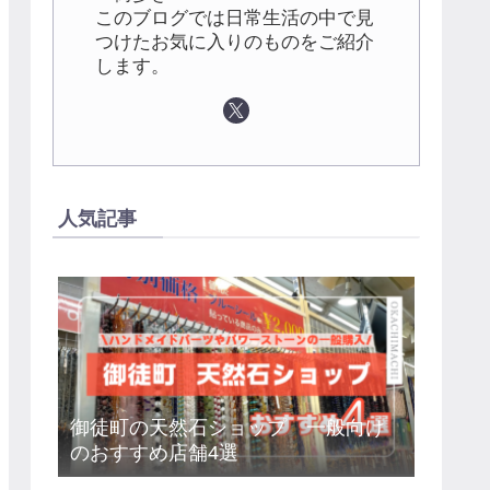
このブログでは日常生活の中で見
つけたお気に入りのものをご紹介
します。
人気記事
御徒町の天然石ショップ 一般向け
のおすすめ店舗4選