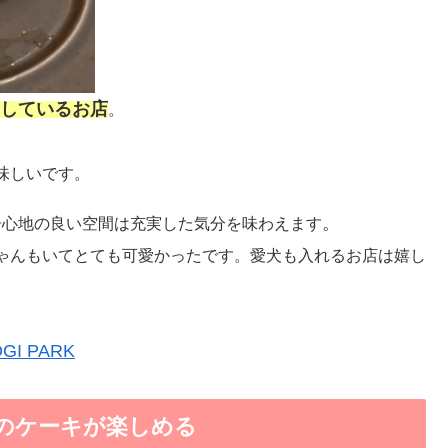
しているお店
。
。
味しいです。
。
と居心地の良い空間は充実した気分を味わえます
ゃんもいてとても可愛かったです。愛犬も入れるお店は嬉し
GI PARK
りのケーキが楽しめる