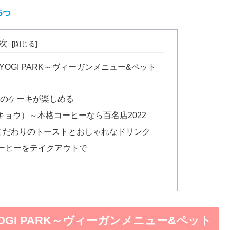
5つ
次
 YOYOGI PARK～ヴィーガンメニュー&ペット
りのケーキが楽しめる
トウキョウ）～本格コーヒーなら百名店2022
I）～こだわりのトーストとおしゃれなドリンク
みのコーヒーをテイクアウトで
 YOYOGI PARK～ヴィーガンメニュー&ペット