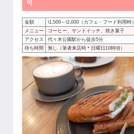
可
金額
\1,500～\2,000（カフェ・フード利用時
メニュー
コーヒー、サンドイッチ、焼き菓子
アクセス
代々木公園駅から徒歩5分
待ち時間
無し（筆者来店時＊日曜日10時頃）