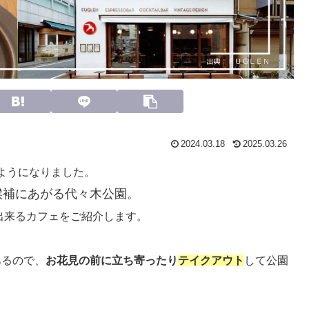
2024.03.18
2025.03.26
ようになりました。
候補にあがる代々木公園。
出来るカフェをご紹介します。
あるので、
お花見の前に立ち寄ったり
テイクアウト
して公園