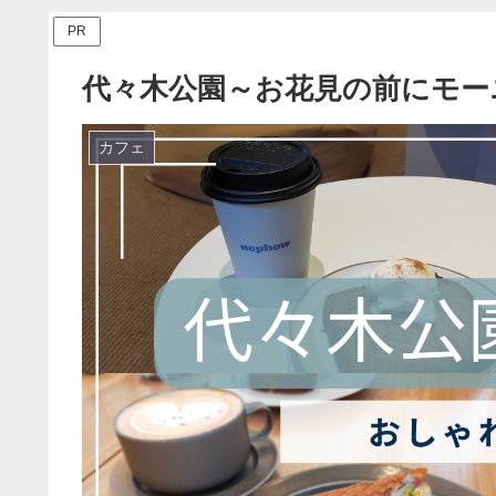
PR
代々木公園～お花見の前にモー
カフェ