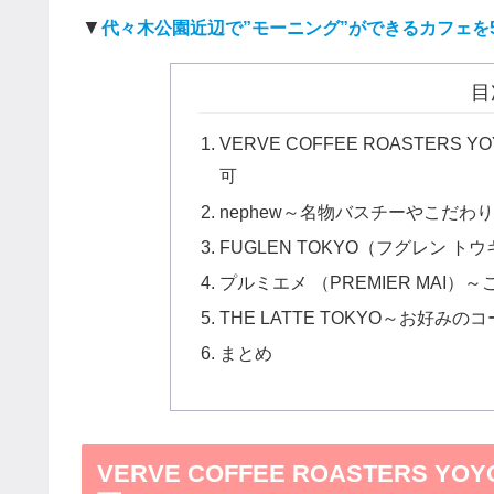
▼
代々木公園近辺で”モーニング”ができるカフェを
目
VERVE COFFEE ROASTERS
可
nephew～名物バスチーやこだわ
FUGLEN TOKYO（フグレン 
プルミエメ （PREMIER MA
THE LATTE TOKYO～お好
まとめ
VERVE COFFEE ROASTERS