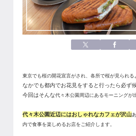
東京でも桜の開花宣言がされ、各所で桜が見られる
なかでも都内でお花見をすると行ったら必ず
今回はそんな
代々木公園周辺にあるモーニングが
代々木公園近辺にはおしゃれなカフェが沢山
内で食事を楽しめるお店をご紹介します。